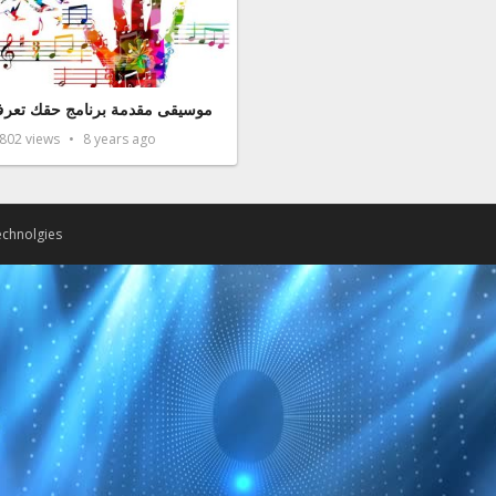
موسيقى مقدمة برنامج حقك تعر
,802
views
8 years ago
chnolgies